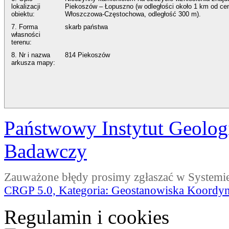
lokalizacji
Piekoszów – Łopuszno (w odległości około 1 km od cent
obiektu:
Włoszczowa-Częstochowa, odległość 300 m).
7. Forma
skarb państwa
własności
terenu:
8. Nr i nazwa
814 Piekoszów
arkusza mapy:
Państwowy Instytut Geolog
Badawczy
Zauważone błędy prosimy zgłaszać w Systemi
CRGP 5.0, Kategoria: Geostanowiska Koordyna
Regulamin i cookies