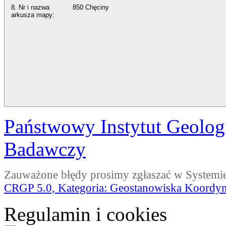
8. Nr i nazwa
850 Chęciny
arkusza mapy:
Państwowy Instytut Geolog
Badawczy
Zauważone błędy prosimy zgłaszać w Systemi
CRGP 5.0, Kategoria: Geostanowiska Koordyna
Regulamin i cookies